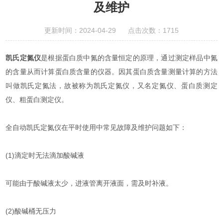
及维护
更新时间：2024-04-29 点击次数：1715
凯氏定氮仪
是根据蛋白质中氮的含量恒定的原理，通过测定样品中氮
的含量从而计算蛋白质含量的仪器。因其蛋白质含量测量计算的方法
叫做凯氏定氮法，故被称为凯氏定氮仪，又名定氮仪、蛋白质测定
仪、粗蛋白测定仪。
全自动凯氏定氮仪在平时使用中常见故障及维护问题如下：
(1)滴定时无法滴加酸碱液
可能由于酸碱液太少，进液管离开液面，需及时补液。
(2)酸碱桶无压力