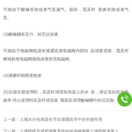
可能由于酸碱管路或者气泵漏气、损坏，需及时 更换管路或者气
泵。
(3)酸碱桶有压力，却无法加液
可能由于电磁阀电源未接通或者电磁阀内部结 晶堵塞管路，需及时
断电检查电磁阀接线或者拆洗电磁阀。
(4)测量时精密度较差
(5)仪器长期使用时，应及时清理加热器上的水 垢，保证良好的加热
效率;停止使用时应及时清洗蒸 馏器及清理酸碱桶中的沉淀物。
上一篇：
土壤水分传感器在节水灌溉技术中的关键作用
下一篇：
土壤呼吸及堆肥测量系统如何准确测量土壤呼吸速率？