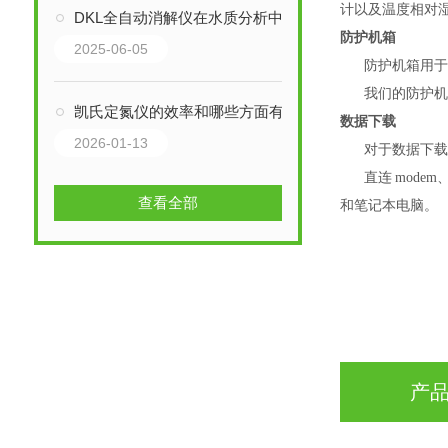
计以及温度相对
DKL全自动消解仪在水质分析中的应用
防护机箱
2025-06-05
防护机箱用
我们的防护
凯氏定氮仪的效率和哪些方面有关
数据下载
2026-01-13
对于数据下
直连
mode
查看全部
和笔记本电脑。
产