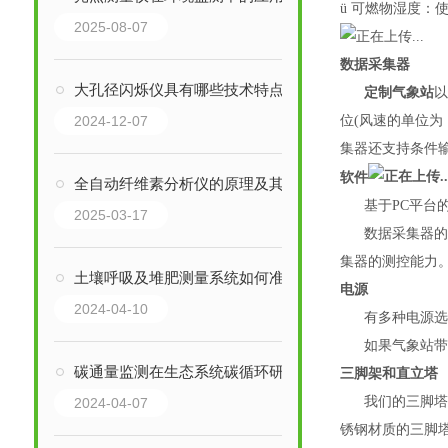
ü
可燃物湿度：
2025-08-07
数据采集器
大孔径闪烁仪具有哪些技术特点？
定制气象站
2024-12-07
位
(风速的单位
集器还支持条件
软件
全自动纤维素分析仪的原理及其使用注意事项
基于
PC平台
2025-03-17
数据采集器
集器的测控能力
土壤呼吸及堆肥测量系统如何准确测量土壤呼吸速率？
电源
2024-04-10
有多种电源
如果气象站
碳通量监测在生态系统碳循环研究中的作用是什么？
三脚架和直立塔
我们的三脚
2024-04-07
锈钢材质的三脚塔有