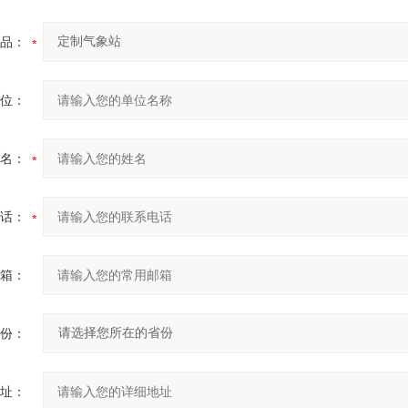
品：
位：
名：
话：
箱：
份：
址：