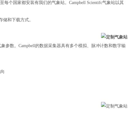
每个国家都安装有我们的气象站。Campbell Scientifc气象站以其
数据存储和下载方式。
气象参数。
Campbell
的数据采集器具有多个模拟、脉冲计数和数字输
。
风向