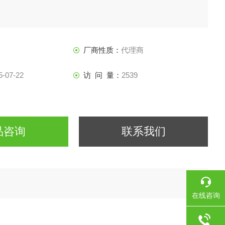
厂商性质：
代理商
5-07-22
访 问 量：
2539
品咨询
联系我们
在线咨询