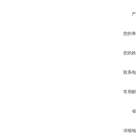
产
您的单
您的姓
联系电
常用邮
省
详细地