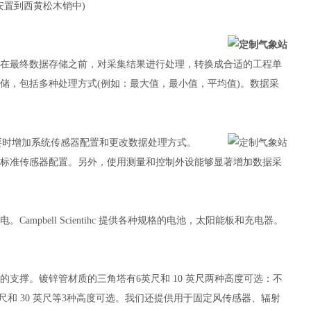
(安置到西黄松木销中
)
，在最终数据存储之前，对采集结果进行处理，转换成合适的工程单
储，包括多种处理方式(例如：最大值，最小值，平均值)。数据采
要时增加系统传感器配置和更改数据处理方式。
有标准传感器配置。另外，使用测量和控制外设能够显著增加数据采
充电。
Campbell Scientihc 提供各种规格的电池，太阳能板和充电器。
实的支撑。镀锌管材质的三角塔有
6英尺和 10 英尺两种高度可选：不
20英尺和 30 英尺等3种高度可选。我们还提供用于固定风传感器、辐射