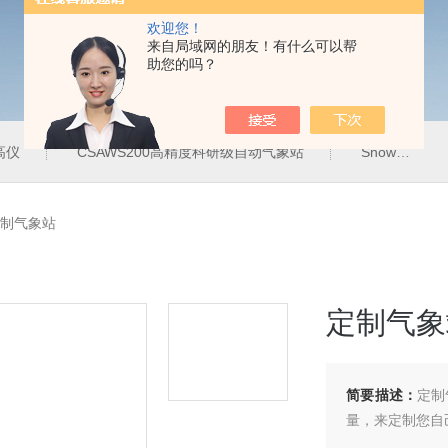
欢迎您！
来自局域网的朋友！有什么可以帮
助您的吗？
高仪
CSAWS200高精度科研级自动气象站
SnowVUE10数字雪深传感器
制气象站
定制气象
简要描述：
定制
量，来定制您自