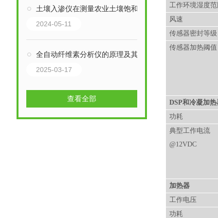
工作环境湿度范
土壤入渗仪在测量农业土壤饱和导水率中的应用
风速
2024-05-11
传感器密封等级
传感器加热阈值
全自动纤维素分析仪的原理及其使用注意事项
2025-03-17
查看全部
DSP和冷凝加热
功耗
典型工作电流
@12VDC
加热器
工作电压
功耗