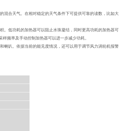
雹的混合天气。在相对稳定的天气条件下可提供可靠的读数，比如大
堆积。低功耗的加热器可以阻止水珠凝结，同时更高功耗的加热器可
采样频率及手动控制加热器可以进一步减少功耗。
灯和喇叭。依据当前的能见度情况，还可以用于调节风力涡轮机报警