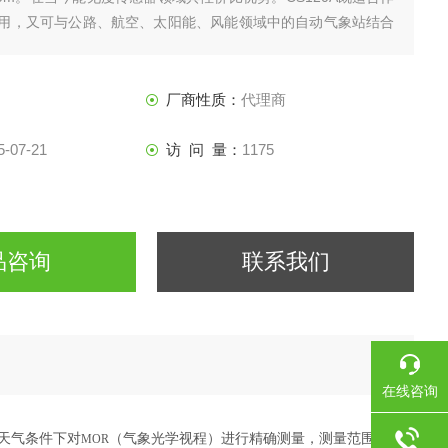
用，又可与公路、航空、太阳能、风能领域中的自动气象站结合
厂商性质：
代理商
5-07-21
访 问 量：
1175
品咨询
联系我们
在线咨询
雪天气条件下对
（气象光学视程）进行精确测量，测量范围可达
MOR
5