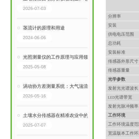
2026-07-03
分辨率
安装
茎流计的原理和用途
供电电压范围
2024-06-06
总功耗
安装标准
光照测量仪的工作原理与应用领域
传感器外形尺寸
2025-05-08
传感器重量
光学参数
涡动协方差测量系统：大气湍流通量监测的核心技术
发射光光谱波长
2026-05-16
光谱带宽
LED
发射光脉冲频率
土壤水分传感器在精准农业中的应用
工作环境
工作环境温度范
2025-07-07
宽温版本工作环