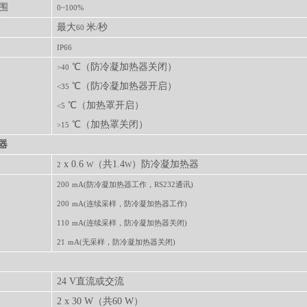
围
0~100%
最大
米
秒
60
/
IP66
℃（防冷凝加热器关闭）
>40
℃（防冷凝加热器开启）
<35
℃（加热罩开启）
<5
℃（加热罩关闭）
>15
器
x 0.6
（共
1.4
）防冷凝加热器
2
W
W
200
mA(防冷凝加热器工作，RS232通讯)
200
mA(连续采样，防冷凝加热器工作)
110
mA(连续采样，防冷凝加热器关闭)
21
mA(无采样，防冷凝加热器关闭)
24 V直流或交流
2 x 30 W（共60 W）