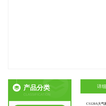
详
产品分类
CLASSIFICATION
CS120A大