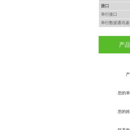
接口
串行接口
串行数据通讯速
产
产
您的单
您的姓