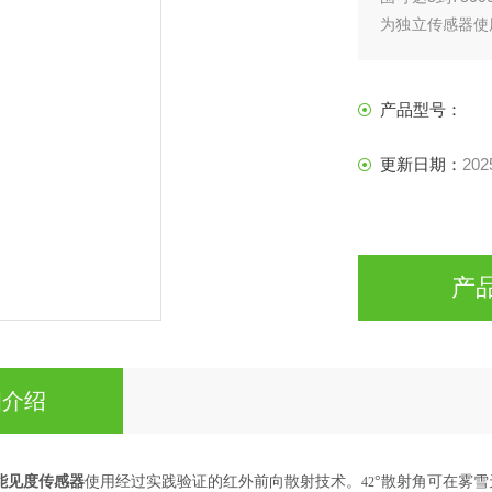
为独立传感器使
使用。
产品型号：
更新日期：
202
产
细介绍
气能见度传感器
使用经过实践验证的红外前向散射技术。
°散射角可在雾
42