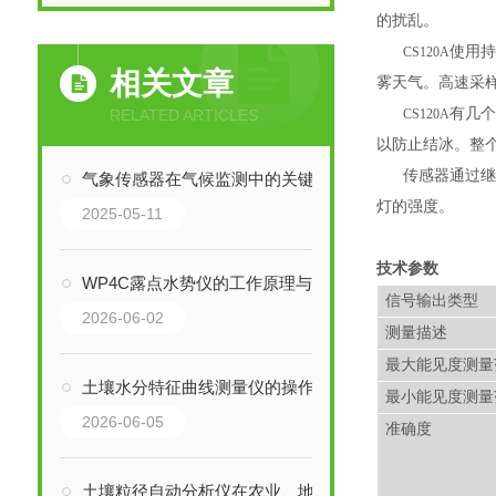
的扰乱。
使用
CS120A
相关文章
雾天气。高速采
有几
RELATED ARTICLES
CS120A
以防止结冰。整
传感器通过
气象传感器在气候监测中的关键作用
灯的强度。
2025-05-11
技术参数
WP4C露点水势仪的工作原理与土壤水势精准测量应用
信号输出类型
2026-06-02
测量描述
最大能见度测量
土壤水分特征曲线测量仪的操作规范与误差分析
最小能见度测量
2026-06-05
准确度
土壤粒径自动分析仪在农业、地质及生态监测中的应用