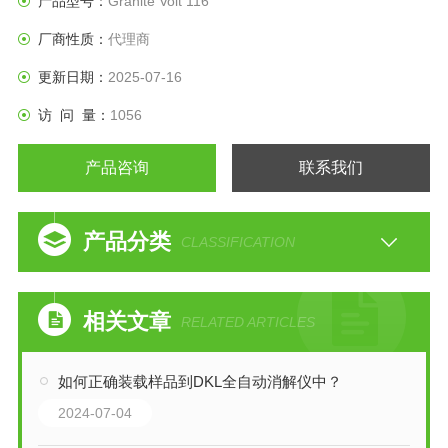
产品型号：
Granite Volt 116
厂商性质：
代理商
更新日期：
2025-07-16
访 问 量：
1056
产品咨询
联系我们
产品分类
CLASSIFICATION
相关文章
RELATED ARTICLES
如何正确装载样品到DKL全自动消解仪中？
2024-07-04