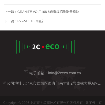
上一篇：
GRANITE VOLT108 8通道模拟量测量模块
下一篇：
RainVUE10 雨量计
电子邮箱：
info@2ceco.com.cn
公司地址：北京市西城区西直门南大街2号成铭大厦A座20H
Copyright © 2026 北京夏为笙态技术有限公司版权所有
备案号：京