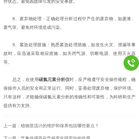
作状态。避免因故障引发的安全事故。
8、废弃物处理：正确处理分析过程中产生的废弃物，如废液、
废气等。避免对环境造成污染。
9、紧急处理措施：熟悉紧急处理措施，如发生火灾、泄漏等事
故时，应迅速采取相应措施，如关闭气源、切断电源、使用灭火器
等。
总之，在使用
碳氮元素分析仪
时，应严格遵守安全操作规程，确
保操作人员的安全和正常运行。同时，妥善处理废弃物，保护环境。
只有这样，才能确保碳氮元素分析的准确性和可靠性，为科研和生产
提供有力支持。
上一篇：
植物茎流计的维护和保养包括哪些要点？
下一篇：
气象传感器在气候变化研究中的作用