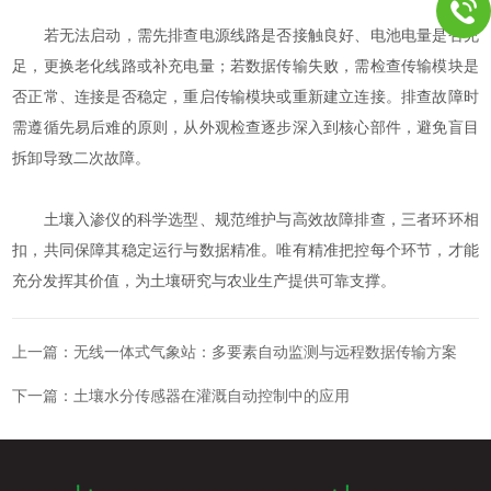
若无法启动，需先排查电源线路是否接触良好、电池电量是否充
足，更换老化线路或补充电量；若数据传输失败，需检查传输模块是
否正常、连接是否稳定，重启传输模块或重新建立连接。排查故障时
需遵循先易后难的原则，从外观检查逐步深入到核心部件，避免盲目
拆卸导致二次故障。
土壤入渗仪的科学选型、规范维护与高效故障排查，三者环环相
扣，共同保障其稳定运行与数据精准。唯有精准把控每个环节，才能
充分发挥其价值，为土壤研究与农业生产提供可靠支撑。
上一篇：
无线一体式气象站：多要素自动监测与远程数据传输方案
下一篇：
土壤水分传感器在灌溉自动控制中的应用