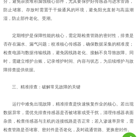
分，避免杂质堆积腐蚀核心部件，尤其要保护好传感器与进水管路，
防止堵塞。存放时需置于干燥通风的环境，避免阳光直射与高温潮
湿，防止部件老化、受潮。
定期维护是保障性能的核心，需定期检查管路的密封性，排查是
否存在漏水、漏气问题；校准核心传感器，确保数据采集的精准度；
检查电源与数据传输线路，避免因线路老化、接触不良导致故障。同
时，需建立维护台账，记录维护时间、内容与状态，为后续维护与故
障排查提供依据。
三、精准排查：破解常见故障的关键
运行中难免出现故障，精准排查是快速恢复作业的核心。若出现
数据异常，需优先排查传感器是否被堵塞或受干扰，清理传感器表面
杂质，检查传感器与主机的连接线路是否正常；若入渗速率异常，需
检查管路是否堵塞、密封件是否老化，及时疏通管路、更换密封件。