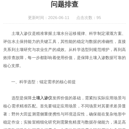
问题排查
更新时间：2026-06-11 点击次数：95
土壤入渗仪是精准掌握土壤水分运移规律、科学制定灌溉方案、
评估水土保持能力的关键工具，其性能的稳定与数据的准确性，直接
关系到土壤研究与农业生产的成效。从科学选型到规范维护，再到高
效排查故障，每一步都影响着使用价值，是保障土壤入渗数据可靠的
核心支撑。
一、科学选型：锚定需求的核心前提
选型是保障
土壤入渗仪
发挥价值的基础，需紧扣实际应用场景与
核心需求精准匹配。首先要锚定应用场景，不同场景对其要求差异显
著：野外大田监测需侧重便携性与环境适应性，确保能在复杂地形中
稳定作业；实验室精细化研究则需聚焦精度与数据存储能力，满足高