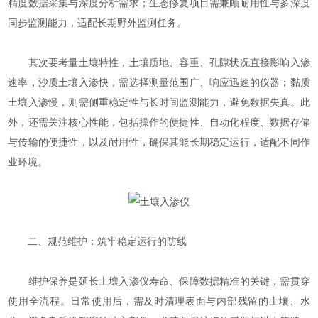
精度数据采集与深度分析需求；生态修复项目需兼顾耐用性与多深度
同步监测能力，适配长期野外监测任务。
其次要考量土壤特性，土壤质地、容重、孔隙状况直接影响入渗
速率，沙质土壤入渗快，需选择测量范围广、响应迅速的仪器；黏质
土壤入渗慢，则需侧重稳定性与长时间监测能力，避免数据失真。此
外，还需关注核心性能，包括操作的便捷性、自动化程度、数据存储
与传输的便捷性，以及耐用性，确保其能长期稳定运行，适配不同作
业环境。
二、规范维护：筑牢稳定运行的防线
维护保养是延长土壤入渗仪寿命、保障数据精准的关键，需贯穿
使用全流程。日常使用后，需及时清理表面与内部残留的土壤、水