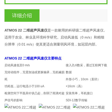
详细介绍
ATMOS 22 二维超声风速仪
是一款耐用的科研级二维超声风速仪。
适用于农业、林业及环境科学研究。启动风速低（0 m/s）和精细
分辨率（0.01 m/s）使其更适合测量弱风环境，如冠层内部。
ATMOS 22 二维超声风速仪
主要特点
启动风速低至0 m/s
接入ZL6数采，通过互联网下载
无转动组件，无需加油或更换轴承，无机械损
数据
耗
外形小巧，10cm（直径）
功耗低，运行电流小于100 uA
×16cm（高）
检测空间下平面具针状凸起，削弱了雨滴
对超
安装简单，耳机接口
声信号的影响
SDI-12数字传输