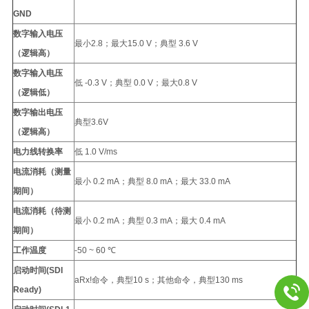
GND
数字输入电压
最小2.8；最大15.0 V；典型 3.6 V
（逻辑高）
数字输入电压
低 -0.3 V；典型 0.0 V；最大0.8 V
（逻辑低）
数字输出电压
典型3.6V
（逻辑高）
电力线转换率
低 1.0 V/ms
电流消耗（测量
最小 0.2 mA；典型 8.0 mA；最大 33.0 mA
期间）
电流消耗（待测
最小 0.2 mA；典型 0.3 mA；最大 0.4 mA
期间）
工作温度
-50 ~ 60 ℃
启动时间(SDI
aRx!命令，典型10 s；其他命令，典型130 ms
Ready)