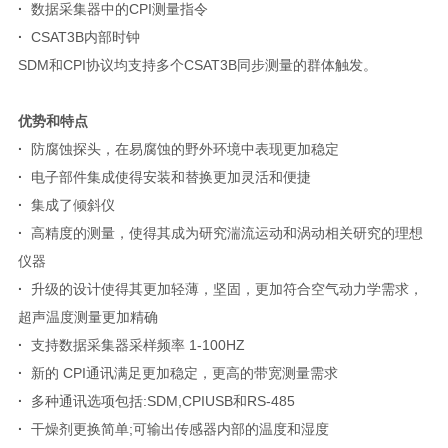
·
数据采集器中的CPI测量指令
·
CSAT3B内部时钟
SDM和CPI协议均支持多个CSAT3B同步测量的群体触发。
优势和特点
·
防腐蚀探头，在易腐蚀的野外环境中表现更加稳定
·
电子部件集成使得安装和替换更加灵活和便捷
·
集成了倾斜仪
·
高精度的测量，使得其成为研究湍流运动和涡动相关研究的理想
仪器
·
升级的设计使得其更加轻薄，坚固，更加符合空气动力学需求，
超声温度测量更加精确
·
支持数据采集器采样频率 1-100HZ
·
新的 CPI通讯满足更加稳定，更高的带宽测量需求
·
多种通讯选项包括:SDM,CPIUSB和RS-485
·
干燥剂更换简单;可输出传感器内部的温度和湿度