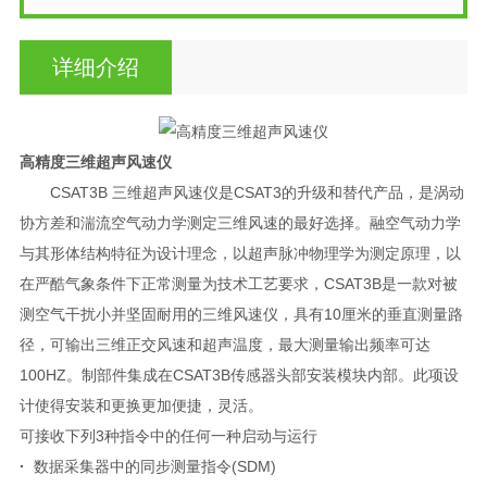
详细介绍
高精度三维超声风速仪
CSAT3B 三维超声风速仪是CSAT3的升级和替代产品，是涡动
协方差和湍流空气动力学测定三维风速的最好选择。融空气动力学
与其形体结构特征为设计理念，以超声脉冲物理学为测定原理，以
在严酷气象条件下正常测量为技术工艺要求，CSAT3B是一款对被
测空气干扰小并坚固耐用的三维风速仪，具有10厘米的垂直测量路
径，可输出三维正交风速和超声温度，最大测量输出频率可达
100HZ。制部件集成在CSAT3B传感器头部安装模块内部。此项设
计使得安装和更换更加便捷，灵活。
可接收下列3种指令中的任何一种启动与运行
·
数据采集器中的同步测量指令(SDM)