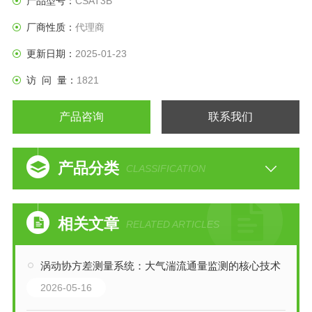
产品型号：
CSAT3B
声温度，最大测量输出频率可达100HZ。高精度三维超声风速
厂商性质：
代理商
仪
更新日期：
2025-01-23
访 问 量：
1821
产品咨询
联系我们
产品分类
CLASSIFICATION
相关文章
RELATED ARTICLES
涡动协方差测量系统：大气湍流通量监测的核心技术
2026-05-16