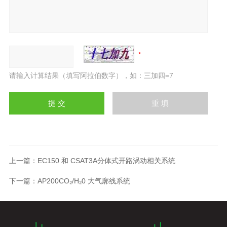
请输入计算结果（填写阿拉伯数字），如：三加四=7
上一篇：
EC150 和 CSAT3A分体式开路涡动相关系统
下一篇：
AP200CO₂/H₂0 大气廓线系统