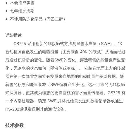
● 不会造成飘雪
● 七年维护周期
● 不使用防冻化学品（即乙二醇）
详细描述
CS725 采用创新的非接触式方法测量雪水当量（SWE）。它
被动检测自然发生的电磁能量（主要来自 40K 的衰减）从地面经过
后通过积雪后的变化。随着SWE的变化，穿透积雪的能量也产生变
化，无论水的状态如何（即液体或冷冻）。 安装在地面上方的传感
器在第一次降雪之前将有测量来自地面的电磁能量的基础数据。随
着雪的积累和能量衰减，SWE值将产生变化。这种可靠的无非接触
式探测器，使其成为理想的更换雪枕的雪水当量传感器。CS725 有
一个内部处理器，确定 SWE 并将此信息发送到数据记录器或通过
RS-232通讯发送到其他通信设备。
技术参数