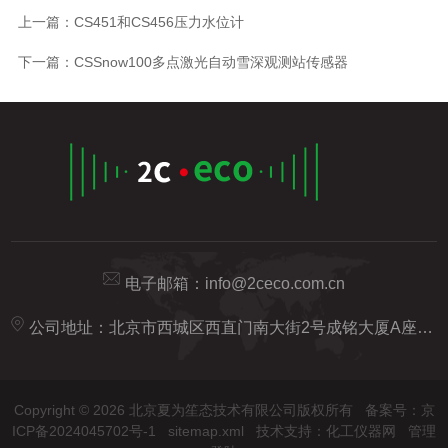
上一篇：
CS451和CS456压力水位计
下一篇：
CSSnow100多点激光自动雪深观测站传感器
电子邮箱：
info@2ceco.com.cn
公司地址：北京市西城区西直门南大街2号成铭大厦A座20H
Copyright © 2026 北京夏为笙态技术有限公司版权所有
备案号：京
ICP备2024045702号-1
sitemap.xml
技术支持：
化工仪器网
管理