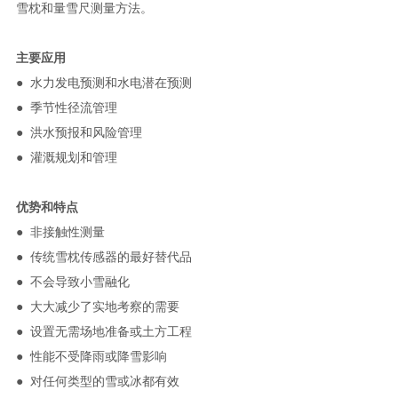
雪枕和量雪尺测量方法。
主要应用
● 水力发电预测和水电潜在预测
● 季节性径流管理
● 洪水预报和风险管理
● 灌溉规划和管理
优势和特点
● 非接触性测量
● 传统雪枕传感器的最好替代品
● 不会导致小雪融化
● 大大减少了实地考察的需要
● 设置无需场地准备或土方工程
● 性能不受降雨或降雪影响
● 对任何类型的雪或冰都有效