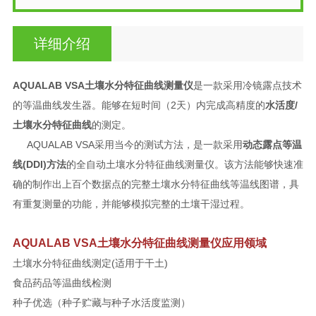
详细介绍
AQUALAB VSA土壤水分特征曲线测量仪
是一款采用冷镜露点技术
的等温曲线发生器。能够在短时间（2天）内完成高精度的
水活度/
土壤水分特征曲线
的测定。
AQUALAB VSA采用当今的测试方法，是一款采用
动态露点等温
线(DDI)方法
的全自动土壤水分特征曲线测量仪。该方法能够快速准
确的制作出上百个数据点的完整土壤水分特征曲线等温线图谱，具
有重复测量的功能，并能够模拟完整的土壤干湿过程。
AQUALAB VSA土壤水分特征曲线测量仪
应用领域
土壤水分特征曲线测定(适用于干土)
食品药品等温曲线检测
种子优选（种子贮藏与种子水活度监测）