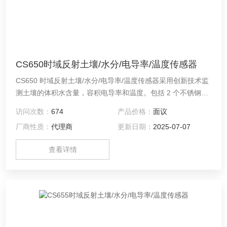
CS650时域反射土壤/水分/电导率/温度传感器
CS650 时域反射土壤/水分/电导率/温度传感器采用创新技术监
测土壤的体积水含量，容积电导率和温度。包括 2 个不锈钢探
针，以及与其相连的电路板。探针30 cm，电路板用环氧树脂
访问次数：
674
产品价格：
面议
密封，电路板上附有屏蔽线缆，用于连接数据采集器。
厂商性质：
代理商
更新日期：
2025-07-07
查看详情