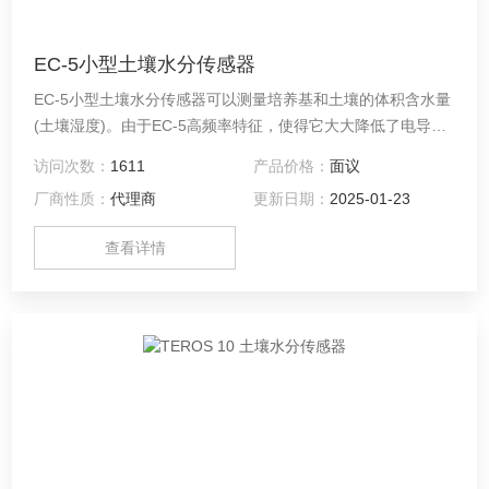
EC-5小型土壤水分传感器
EC-5小型土壤水分传感器可以测量培养基和土壤的体积含水量
(土壤湿度)。由于EC-5高频率特征，使得它大大降低了电导率
（EC）和土壤质地对其读数的影响，这一特点适用于所有土壤
访问次数：
1611
产品价格：
面议
类型；高测量频率还提高了传感器的准确度和量程。
厂商性质：
代理商
更新日期：
2025-01-23
查看详情