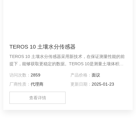
TEROS 10 土壤水分传感器
TEROS 10 土壤水分传感器采用新技术，在保证测量性能的前
提下，能够获取更稳定的数据。TEROS 10是测量土壤体积含
水量的模拟传感器，具备准确性、经济型、易用性和可靠性。
访问次数：
2859
产品价格：
面议
与METER的云数据采集器配合使用，可实现数据云端存储管
厂商性质：
代理商
更新日期：
2025-01-23
理。
查看详情