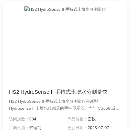
HS2 HydroSense II 手持式土壤水分测量仪
HS2 HydroSense II 手持式土壤水分测量仪是新型
Hydrosense II 土壤水传感器的手持显示器。当与 CS658 或
CS659 便携式土壤水探头配对时，它将取代以前的
访问次数：
634
产品价格：
面议
Hydrosense。它重新设计了手持式显示器和探头。HS2手持设
厂商性质：
代理商
更新日期：
2025-07-07
备设计紧凑便于携带，按钮布局允许单手操作。