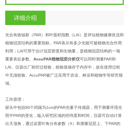
详细介绍
光合有效辐射（PAR）和叶面积指数（LAI）是评估植物健康状况和
植物冠层结构的重要指标。PAR表示有多少光能可被植物光合作用
利用；LAI可用于估计冠层密度和生物量，是植物冠层结构的一项
重要表征参数。
AccuPAR植物冠层分析仪
可以同时测量PAR和
LAI。仪器出厂前经过校验，校验值储存于内存中，故在使用过程
中无须校验。AccuPAR被广泛应用于农业、林业和植物学等研究领
域。
工作原理：
探头中包括80个间隔为1cm的PAR光量子传感器，用于测量环境光
照中PAR的变化，输入研究区域的经纬度和时间，仪器可自动计算
出天顶角，通过设置叶角分布参数（X）和测量冠层上、下PAR的