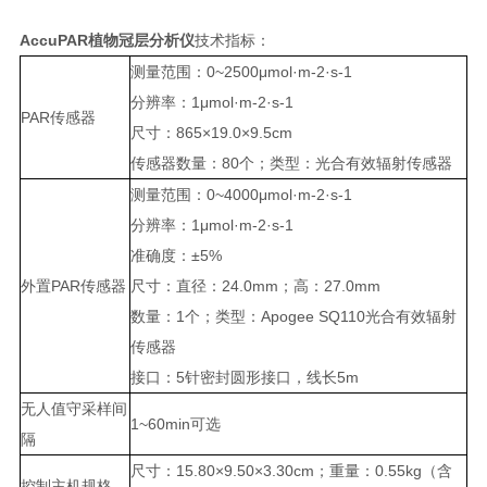
AccuPAR植物冠层分析仪
技术指标：
测量范围：0~2500μmol·m-2·s-1
分辨率：1μmol·m-2·s-1
PAR传感器
尺寸：865×19.0×9.5cm
传感器数量：80个；类型：光合有效辐射传感器
测量范围：0~4000μmol·m-2·s-1
分辨率：1μmol·m-2·s-1
准确度：±5%
外置PAR传感器
尺寸：直径：24.0mm；高：27.0mm
数量：1个；类型：Apogee SQ110光合有效辐射
传感器
接口：5针密封圆形接口，线长5m
无人值守采样间
1~60min可选
隔
尺寸：15.80×9.50×3.30cm；重量：0.55kg（含
控制主机规格