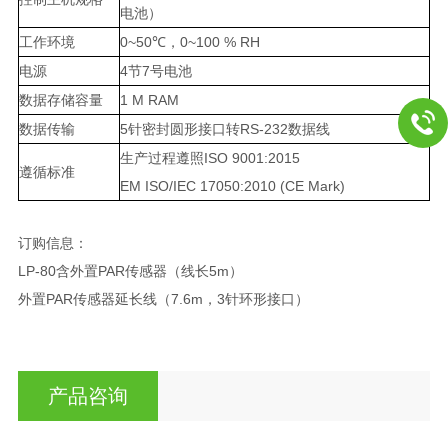
电池）
工作环境
0~50℃，0~100 % RH
电源
4节7号电池
数据存储容量
1 M RAM
数据传输
5针密封圆形接口转RS-232数据线
生产过程遵照ISO 9001:2015
遵循标准
EM ISO/IEC 17050:2010 (CE Mark)
订购信息：
LP-80含外置PAR传感器（线长5m）
外置PAR传感器延长线（7.6m，3针环形接口）
产品咨询