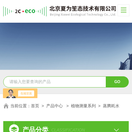
当前位置：
首页
>
产品中心
>
植物测量系列
>
蒸腾耗水
产品分类
CLASSIFICATION