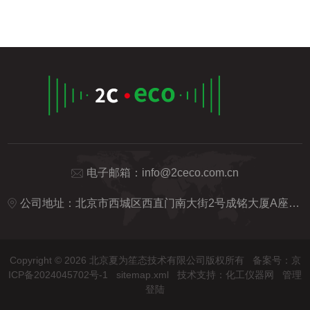
电子邮箱：
info@2ceco.com.cn
公司地址：北京市西城区西直门南大街2号成铭大厦A座20H
Copyright © 2026 北京夏为笙态技术有限公司版权所有
备案号：京
ICP备2024045702号-1
sitemap.xml
技术支持：
化工仪器网
管理
登陆