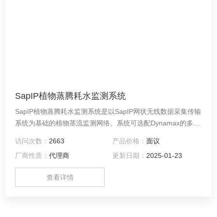
SapIP植物蒸腾耗水监测系统
SapIP植物蒸腾耗水监测系统是以SapIP网状无线数据采集传输
系统为基础的植物茎流监测网络。系统可选配Dynamax的多种
型号茎流传感器，灵活监测各种类型植物的茎流数据。数据可
访问次数：
2663
产品价格：
面议
直接用软件从单个SapIP中获取，也可借助网络将所有SapIP节
厂商性质：
代理商
更新日期：
2025-01-23
点采集的数据上传到Agrisensors服务器。实现设备和数据的云
管理。
查看详情