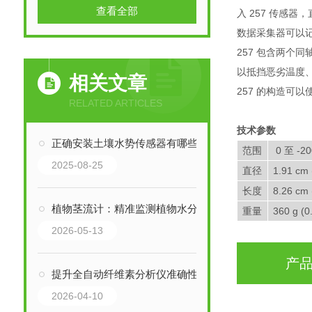
查看全部
入 257 传感
数据采集器可以
257 包含两
以抵挡恶劣温度
相关文章
257 的构造
RELATED ARTICLES
技术参
正确安装土壤水势传感器有哪些要点
范围
0 至 -20
2025-08-25
直径
1.91 cm 
长度
8.26 cm 
植物茎流计：精准监测植物水分输运的核心逻辑
重量
360 g (0
2026-05-13
产
提升全自动纤维素分析仪准确性的技术方法
2026-04-10