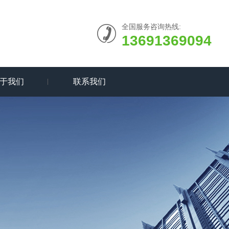
全国服务咨询热线:
13691369094
于我们
联系我们