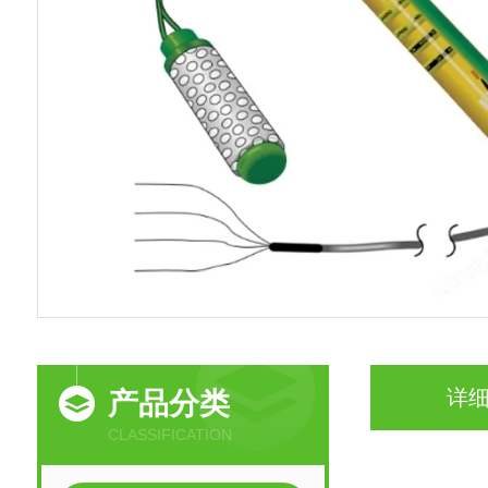
详
产品分类
CLASSIFICATION