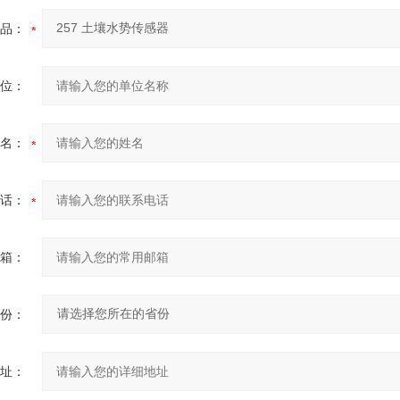
品：
位：
名：
话：
箱：
份：
址：