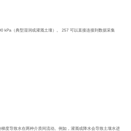
0 kPa（典型湿润或灌溉土壤）。 257 可以直接连接到数据采集
势梯度导致水在两种介质间流动。例如，灌溉或降水会导致土壤水进