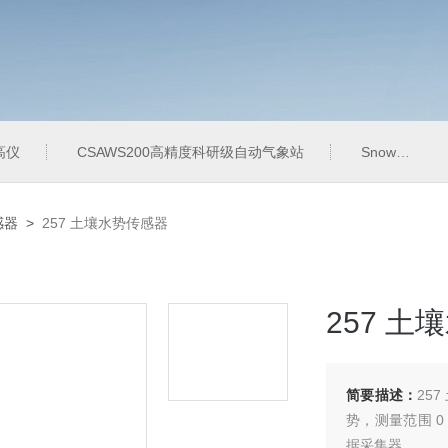
高仪
CSAWS200高精度科研级自动气象站
SnowVUE10数字雪深传感器
感器
>
257 土壤水势传感器
257 
简要描述：
25
势，测量范围 0 
据采集器。