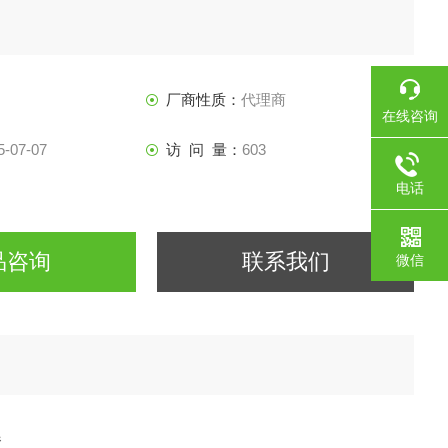
厂商性质：
代理商
在线咨询
5-07-07
访 问 量：
603
电话
品咨询
联系我们
微信
器