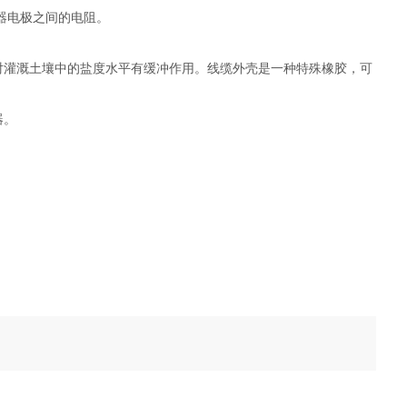
感器电极之间的电阻。
片对灌溉土壤中的盐度水平有缓冲作用。线缆外壳是一种特殊橡胶，可
感器。