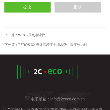
上一篇：
WP4C露点水势仪
下一篇：
TEROS 32 野外高精度土壤水势、温度张力计
电子邮箱：
info@2ceco.com.cn
公司地址：北京市西城区西直门南大街2号成铭大厦A座20H