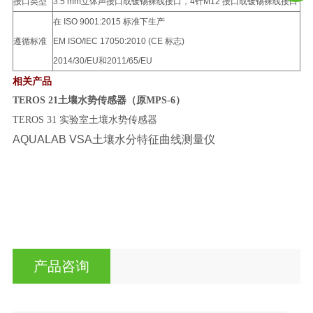
接口类型
3.5 mm立体声接口或镀锡裸线接口，
4针M12 接口或镀锡裸线接口
在 ISO 9001:2015 标准下生产
遵循标准
EM ISO/IEC 17050:2010 (CE 标志)
2014/30/EU和2011/65/EU
相关产品
TEROS 21土壤水势传感器（原MPS-6）
TEROS 31 实验室土壤水势传感器
AQUALAB VSA土壤水分特征曲线测量仪
产品咨询